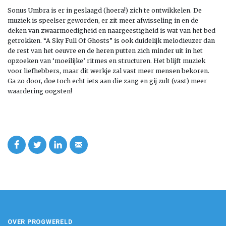
Sonus Umbra is er in geslaagd (hoera!) zich te ontwikkelen. De
muziek is speelser geworden, er zit meer afwisseling in en de
deken van zwaarmoedigheid en naargeestigheid is wat van het bed
getrokken. “A Sky Full Of Ghosts” is ook duidelijk melodieuzer dan
de rest van het oeuvre en de heren putten zich minder uit in het
opzoeken van ‘moeilijke’ ritmes en structuren. Het blijft muziek
voor liefhebbers, maar dit werkje zal vast meer mensen bekoren.
Ga zo door, doe toch echt iets aan die zang en gij zult (vast) meer
waardering oogsten!
OVER PROGWERELD