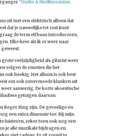
oorganger
“Under A Mediterranian
u uit met een elektrisch album dat
el dat je nauwelijks tot rust kunt
graag de term elfbaan introduceren,
en. Elke keer als ik er weer naar
n geweest.
 grote veelzijdigheid als gitarist weer
 en volgen de emoties die het
 ook hoekig. Het album is ook best
ijn best om ook onvermoede klanken uit
id weer aanwezig. De korte akoestische
 Shadows
getuigen daarvan.
an Roger King zijn. De gevoelige en
og een extra dimensie toe. Bij mijn
t te luisteren, zeker toen ook nog een
kun je alle muzikale bijdragen en
ker niet cadeau. Er zit zoveel in