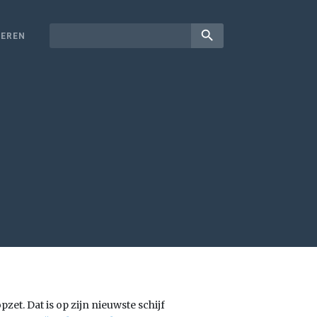
search
EREN
zet. Dat is op zijn nieuwste schijf