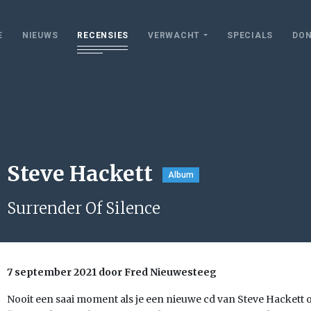
E
NIEUWS
RECENSIES
VERWACHT
SPECIALS
DON
Steve Hackett
Album
Surrender Of Silence
7 september 2021 door Fred Nieuwesteeg
Nooit een saai moment als je een nieuwe cd van Steve Hackett op