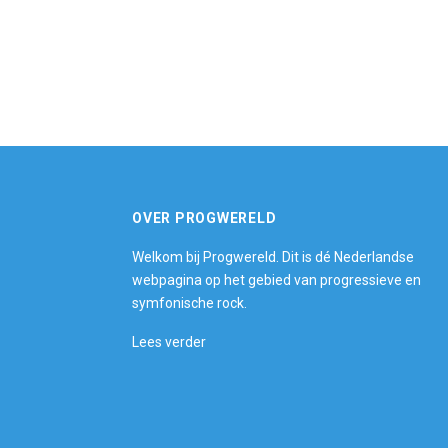
OVER PROGWERELD
Welkom bij Progwereld. Dit is dé Nederlandse
webpagina op het gebied van progressieve en
symfonische rock.
Lees verder