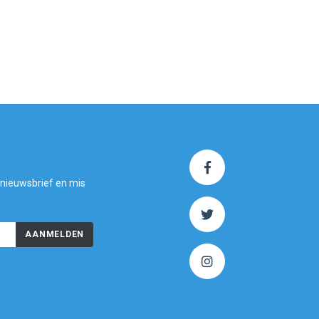
 nieuwsbrief en mis
AANMELDEN