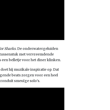
or Sharks
. De onderwatergeluiden
et tussenstuk met vervreemdende
 een belletje voor het diner klinken.
doet hij muzikale inspiratie op. Dat
gende beats zorgen voor een heel
e ronduit smeuïge solo’s.