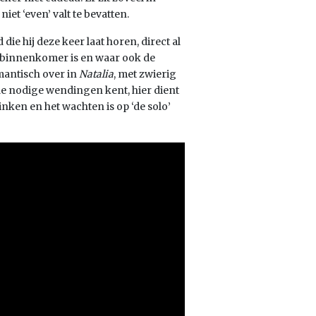
iet ‘even’ valt te bevatten.
die hij deze keer laat horen, direct al
ke binnenkomer is en waar ook de
mantisch over in
Natalia
, met zwierig
de nodige wendingen kent, hier dient
inken en het wachten is op ‘de solo’