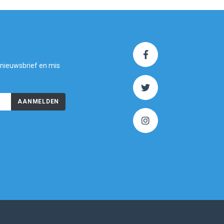
 nieuwsbrief en mis
AANMELDEN