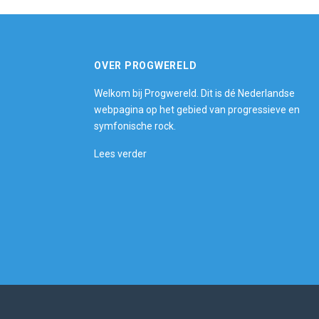
OVER PROGWERELD
Welkom bij Progwereld. Dit is dé Nederlandse
webpagina op het gebied van progressieve en
symfonische rock.
Lees verder