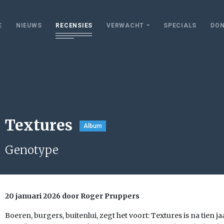
E
NIEUWS
RECENSIES
VERWACHT
SPECIALS
DON
Textures
Album
Genotype
20 januari 2026 door Roger Pruppers
Boeren, burgers, buitenlui, zegt het voort: Textures is na tien j