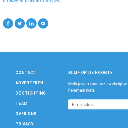
https://youtu.be/h6E3f4iEpGU
CONTACT
BLIJF OP DE HOOGTE
ADVERTEREN
Meld je aan voor onze wekelijkse
helemaal niets.
DE STICHTING
TEAM
OVER ONS
PRIVACY