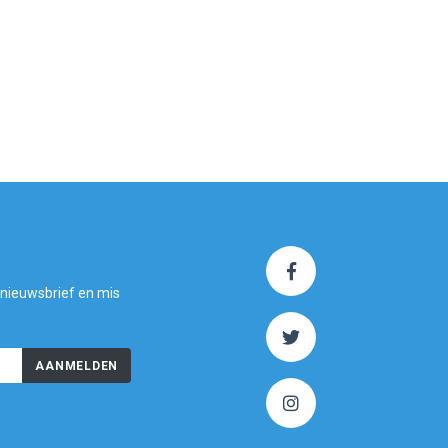
 nieuwsbrief en mis
AANMELDEN