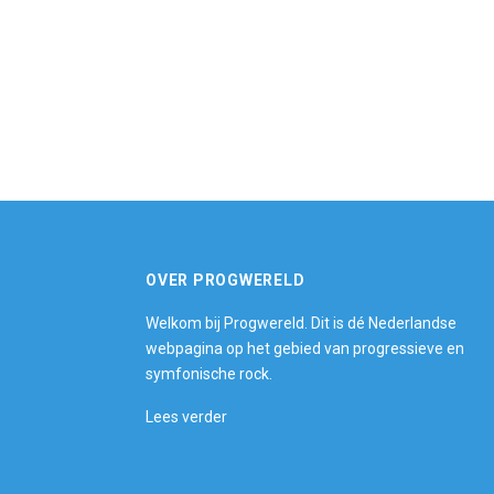
OVER PROGWERELD
Welkom bij Progwereld. Dit is dé Nederlandse
webpagina op het gebied van progressieve en
symfonische rock.
Lees verder