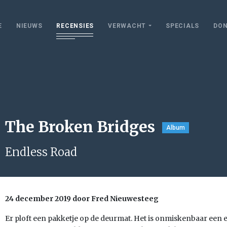
E
NIEUWS
RECENSIES
VERWACHT
SPECIALS
DON
The Broken Bridges
Album
Endless Road
24 december 2019 door Fred Nieuwesteeg
Er ploft een pakketje op de deurmat. Het is onmiskenbaar een e