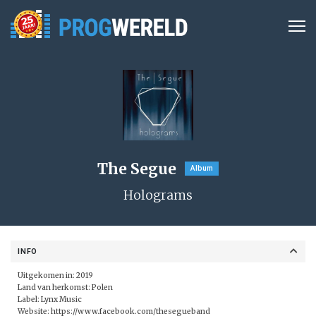
The Segue
Album
Holograms
INFO
Uitgekomen in: 2019
Land van herkomst: Polen
Label: Lynx Music
Website:
https://www.facebook.com/thesegueband