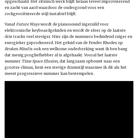
opgeschaald. Het ritmisch werk blijft helaas teveel improviserend
en zacht van aard waardoor de ondergrond voor een
rockgeoriënteerde stijl instabiel blijft.
Vanaf
Future Ways
wordt de pianosound ingeruild voor
elektronische keyboardgeluiden en wordt de sfeer op de laatste
drie tracks veel steviger. Hier zijn de nummers beduidend ruiger en
energieker geproduceerd. Het geluid van de Fender Rhodes op
Broken Mind
is ook een welkome onderbreking want ik ben bang
dat menig progliefhebber al is afgehaakt. Vooral het laatste
nummer
Time Space Illusion,
dat langzaam opbouwt naar een
grootse climax, kent een stevige drumstijl waarmee ik dit als het
meest progressieve nummer kan bestempelen .