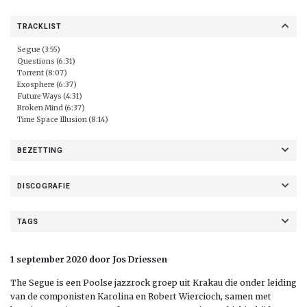
TRACKLIST
Segue (3:55)
Questions (6:31)
Torrent (8:07)
Exosphere (6:37)
Future Ways (4:31)
Broken Mind (6:37)
Time Space Illusion (8:14)
BEZETTING
DISCOGRAFIE
TAGS
1 september 2020 door Jos Driessen
The Segue is een Poolse jazzrock groep uit Krakau die onder leiding
van de componisten Karolina en Robert Wiercioch, samen met