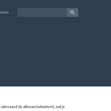
search
EREN
uiteraard de albums beluistert), zul je