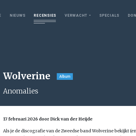
E
NIEUWS
RECENSIES
VERWACHT
SPECIALS
DON
Wolverine
Album
Anomalies
17 februari 2026 door Dick van der Heijde
Als je de discografie van de Zweedse band Wolverine bekijkt (en 