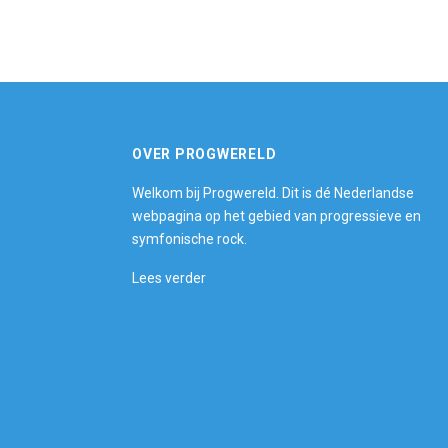
OVER PROGWERELD
Welkom bij Progwereld. Dit is dé Nederlandse
webpagina op het gebied van progressieve en
symfonische rock.
Lees verder