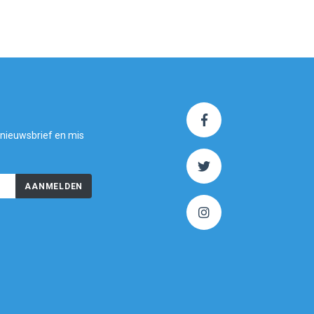
 nieuwsbrief en mis
AANMELDEN