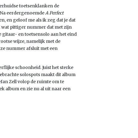
erhuidse toetsenklanken de
. Na eerdergenoemde
A Perfect
n, en geloof me als ik zeg dat je dat
n wat pittiger nummer dat met zijn
 gitaar- en toetsensolo aan het eind
ootse wijze, namelijk met de
loze nummer afsluit met een
lijke schoonheid. Juist het sterke
ebrachte solospots maakt dit album
fan Zell volop de ruimte om te
ek album en zie nu al uit naar een