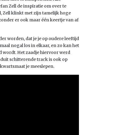
an Zell de inspiratie om over te
 Zell klinkt met zijn tamelijk hoge
, zonder er ook maar één keertje van af
r worden, dat je je op oudere leeftijd
emaal nogal los in elkaar, en zo kan het
d wordt. Het zaadje hiervoor werd
duit schitterende track is ook op
jfkwartsmaat je meeslepen.