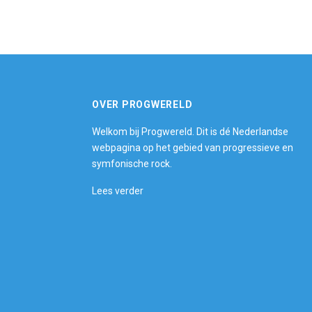
OVER PROGWERELD
Welkom bij Progwereld. Dit is dé Nederlandse
webpagina op het gebied van progressieve en
symfonische rock.
Lees verder