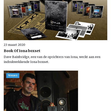
23 maart 2020
Book Of Iona boxset
Dave Bainbridge, een van de oprichters van Iona, werkt aan een
indrukwekkende Iona boxset.
Nieuws