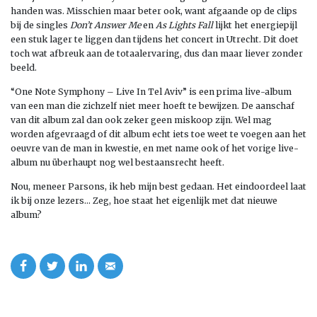
handen was. Misschien maar beter ook, want afgaande op de clips
bij de singles
Don’t Answer Me
en
As Lights Fall
lijkt het energiepijl
een stuk lager te liggen dan tijdens het concert in Utrecht. Dit doet
toch wat afbreuk aan de totaalervaring, dus dan maar liever zonder
beeld.
“One Note Symphony – Live In Tel Aviv” is een prima live-album
van een man die zichzelf niet meer hoeft te bewijzen. De aanschaf
van dit album zal dan ook zeker geen miskoop zijn. Wel mag
worden afgevraagd of dit album echt iets toe weet te voegen aan het
oeuvre van de man in kwestie, en met name ook of het vorige live-
album nu überhaupt nog wel bestaansrecht heeft.
Nou, meneer Parsons, ik heb mijn best gedaan. Het eindoordeel laat
ik bij onze lezers… Zeg, hoe staat het eigenlijk met dat nieuwe
album?