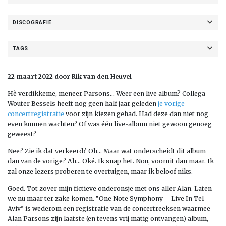
DISCOGRAFIE
TAGS
22 maart 2022 door Rik van den Heuvel
Hè verdikkeme, meneer Parsons… Weer een live album? Collega
Wouter Bessels heeft nog geen half jaar geleden
je vorige
concertregistratie
voor zijn kiezen gehad. Had deze dan niet nog
even kunnen wachten? Of was één live-album niet gewoon genoeg
geweest?
Nee? Zie ik dat verkeerd? Oh… Maar wat onderscheidt dit album
dan van de vorige? Ah… Oké. Ik snap het. Nou, vooruit dan maar. Ik
zal onze lezers proberen te overtuigen, maar ik beloof niks.
Goed. Tot zover mijn fictieve onderonsje met ons aller Alan. Laten
we nu maar ter zake komen. “One Note Symphony – Live In Tel
Aviv” is wederom een registratie van de concertreeksen waarmee
Alan Parsons zijn laatste (en tevens vrij matig ontvangen) album,