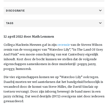
DISCOGRAFIE
TAGS
12 april 2022 door Math Lemmen
Collega Markwin Meeuws gaf in zijn
recensie
van de Steven Wilson
remix van de voorganger van “Waterloo Lily”, “In The Land Of Grey
And Pink” een mooie omschrijving van wat Canterbury eigenlijk
inhoudt. Kort door de bocht kunnen we stellen dat de volgende
eigenschappen samenkomen in deze muziekstijl : poppy, jazzy,
proggy, humoresk.
Die vier eigenschappen komen we op “Waterloo Lily” ook tegen.
Daarbij moeten we wel aantekenen dat het bandgeluid behoorlijk is
veranderd door de komst van Steve Miller, die David Sinclair op
toetsen vervangt. Door zijn inbreng beweegt de band meer in een
jazzy richting. Dat werd destijds (1972) overigens niet door iedereen
gewaardeerd.