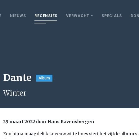
E
NIEUWS
RECENSIES
VERWACHT
SPECIALS
DON
Dante
Album
Winter
29 maart 2022 door Hans Ravensbergen
Een bijna maagdelijk sneeuwwitte hoes siert het vijfde album van 