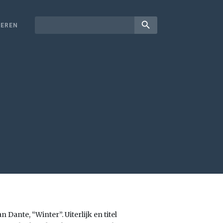
search
EREN
Dante, “Winter”. Uiterlijk en titel