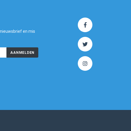
 nieuwsbrief en mis
AANMELDEN