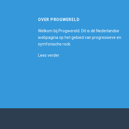
OVER PROGWERELD
Welkom bij Progwereld. Dit is dé Nederlandse
webpagina op het gebied van progressieve en
symfonische rock.
Lees verder