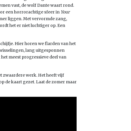
sriemen vast, de wolf Dante waart rond.
or een horrorachtige sfeer in
Your
ummer liggen. Met vervormde zang,
rdt het er niet luchtiger op. Een
hijfje. Hier horen we flarden van het
rwisselingen, lang uitgesponnen
 het meest progressieve deel van
t zwaardere werk. Het heeft vijf
 op de kaart gezet. Laat de zomer maar