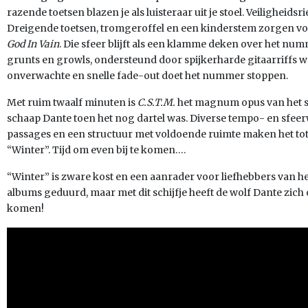
razende toetsen blazen je als luisteraar uit je stoel. Veiligheid
Dreigende toetsen, tromgeroffel en een kinderstem zorgen vo
God In Vain
. Die sfeer blijft als een klamme deken over het n
grunts en growls, ondersteund door spijkerharde gitaarriffs wo
onverwachte en snelle fade-out doet het nummer stoppen.
Met ruim twaalf minuten is
C.S.T.M.
het magnum opus van het sc
schaap Dante toen het nog dartel was. Diverse tempo- en sfee
passages en een structuur met voldoende ruimte maken het tot
“Winter”. Tijd om even bij te komen….
“Winter” is zware kost en een aanrader voor liefhebbers van he
albums geduurd, maar met dit schijfje heeft de wolf Dante zich
komen!