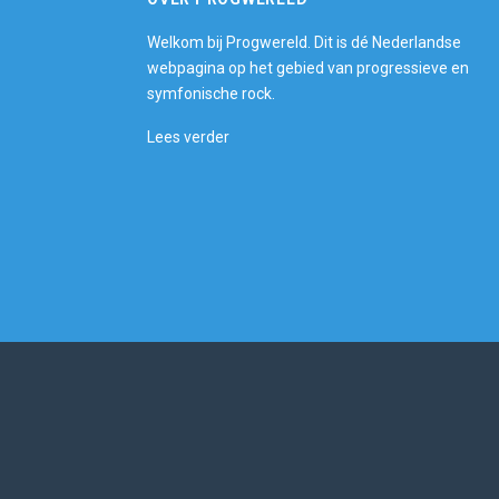
Welkom bij Progwereld. Dit is dé Nederlandse
webpagina op het gebied van progressieve en
symfonische rock.
Lees verder