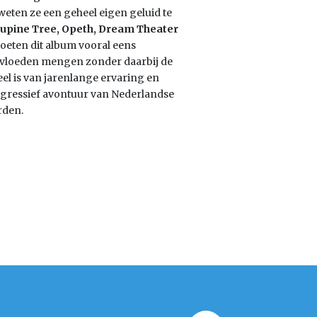
weten ze een geheel eigen geluid te
upine Tree, Opeth, Dream Theater
eten dit album vooral eens
 invloeden mengen zonder daarbij de
eel is van jarenlange ervaring en
rogressief avontuur van Nederlandse
rden.