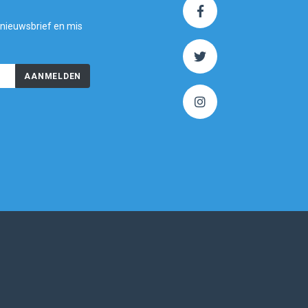
 nieuwsbrief en mis
AANMELDEN