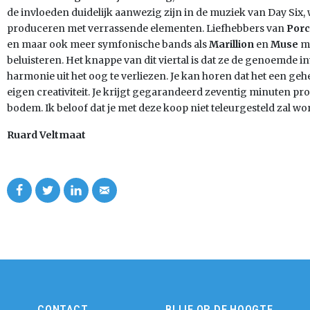
de invloeden duidelijk aanwezig zijn in de muziek van Day Six, 
produceren met verrassende elementen. Liefhebbers van
Porc
en maar ook meer symfonische bands als
Marillion
en
Muse
mo
beluisteren. Het knappe van dit viertal is dat ze de genoemde
harmonie uit het oog te verliezen. Je kan horen dat het een geh
eigen creativiteit. Je krijgt gegarandeerd zeventig minuten p
bodem. Ik beloof dat je met deze koop niet teleurgesteld zal wo
Ruard Veltmaat
CONTACT
BLIJF OP DE HOOGTE