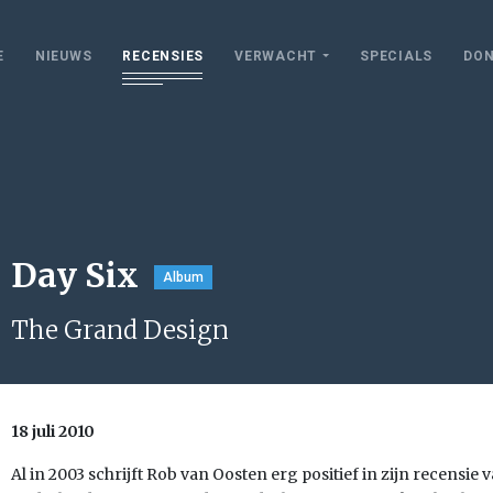
E
NIEUWS
RECENSIES
VERWACHT
SPECIALS
DON
Day Six
Album
The Grand Design
18 juli 2010
Al in 2003 schrijft Rob van Oosten erg positief in zijn recensie