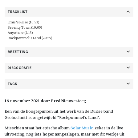
TRACKLIST
Ernie’s Reise (10:53)
Severity Town (10:05)
Anywhere (4:13)
Rockpommel’s Land (20:55)
BEZETTING
DISCOGRAFIE
TAGS
16 november 2021 door Fred Nieuwesteeg
Een van de hoogtepunten uit het werk van de Duitse band
Grobschnitt is ongetwijfeld “Rockpommel’s Land”.
Misschien staat het epische album
Solar Music
, zeker in de live
uitvoering, nog iets hoger aangeslagen, maar met dit werkje uit