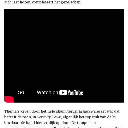
zich laat horen, completeert het gezelschap.
Thema’s keren door het hele album terug.
Ernie’s Reise
zet wat dat
betreft de toon, in
Severity Town
, eigenlijk het topstuk van de lp,
borduurt de band hier vrolijk op door. De tempo- en