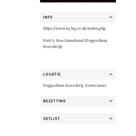
INFO
https://www.iq-hq.co.uk/index.php
Foto’s: Ron Ouwehand (Poppodium
Boerderij)
LOCATIE
Poppodium Boerderij, Zoetermeer
BEZETTING
SETLIST