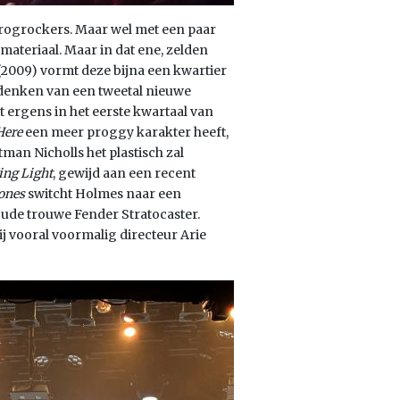
progrockers. Maar wel met een paar
 materiaal. Maar in dat ene, zelden
(2009) vormt deze bijna een kwartier
 denken van een tweetal nieuwe
 ergens in het eerste kwartaal van
Here
een meer proggy karakter heeft,
man Nicholls het plastisch zal
ing Light
, gewijd aan een recent
ones
switcht Holmes naar een
 oude trouwe Fender Stratocaster.
j vooral voormalig directeur Arie