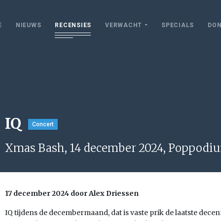
E
NIEUWS
RECENSIES
VERWACHT
SPECIALS
DON
IQ
Concert
Xmas Bash, 14 december 2024, Poppodiu
17 december 2024 door Alex Driessen
IQ tijdens de decembermaand, dat is vaste prik de laatste decen