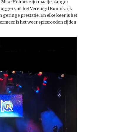
t Mike Holmes zijn maatje, zanger
roggers uit het Verenigd Koninkrijk
geringe prestatie. En elke keer is het
termeer is het weer spitsroeden rijden