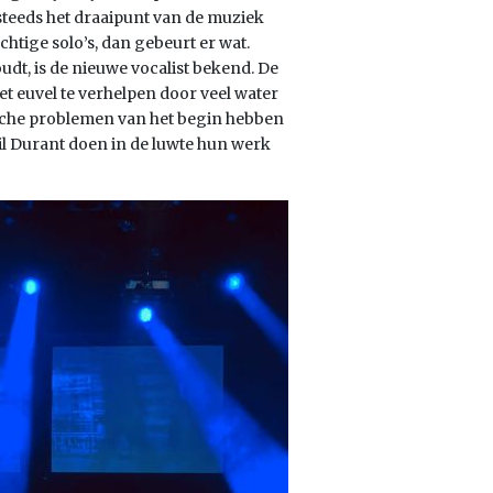
g steeds het draaipunt van de muziek
chtige solo’s, dan gebeurt er wat.
udt, is de nieuwe vocalist bekend. De
 het euvel te verhelpen door veel water
nische problemen van het begin hebben
il Durant doen in de luwte hun werk