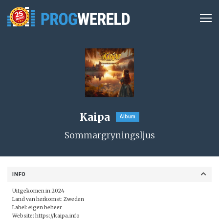
Kaipa
Album
Sommargryningsljus
INFO
Uitgekomen in:2024
Land van herkomst: Zweden
Label: eigen beheer
Website:
https://kaipa.info