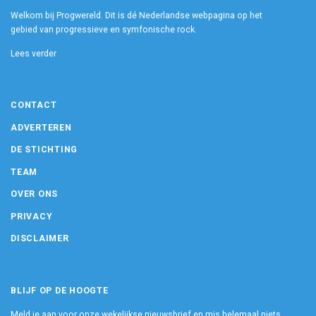
Welkom bij Progwereld. Dit is dé Nederlandse webpagina op het
gebied van progressieve en symfonische rock.
Lees verder
CONTACT
ADVERTEREN
DE STICHTING
TEAM
OVER ONS
PRIVACY
DISCLAIMER
BLIJF OP DE HOOGTE
Meld je aan voor onze wekelijkse nieuwsbrief en mis helemaal niets.