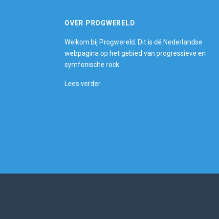
OVER PROGWERELD
Welkom bij Progwereld. Dit is dé Nederlandse
webpagina op het gebied van progressieve en
symfonische rock.
Lees verder