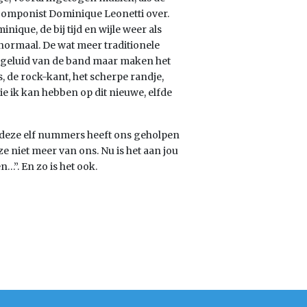
r/componist Dominique Leonetti over.
ique, de bij tijd en wijle weer als
ormaal. De wat meer traditionele
’ geluid van de band maar maken het
s, de rock-kant, het scherpe randje,
ie ik kan hebben op dit nieuwe, elfde
n deze elf nummers heeft ons geholpen
e niet meer van ons. Nu is het aan jou
n…”. En zo is het ook.