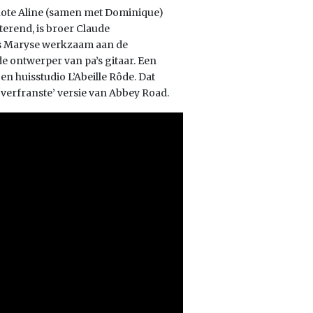
enote Aline (samen met Dominique)
terend, is broer Claude
is Maryse werkzaam aan de
 de ontwerper van pa’s gitaar. Een
en huisstudio L’Abeille Rôde. Dat
 ‘verfranste’ versie van Abbey Road.