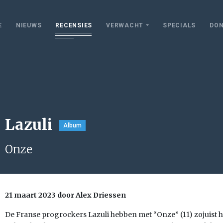
E
NIEUWS
RECENSIES
VERWACHT
SPECIALS
DON
Lazuli
Album
Onze
21 maart 2023 door Alex Driessen
De Franse progrockers Lazuli hebben met “Onze” (11) zojuist