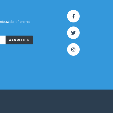
 nieuwsbrief en mis
AANMELDEN