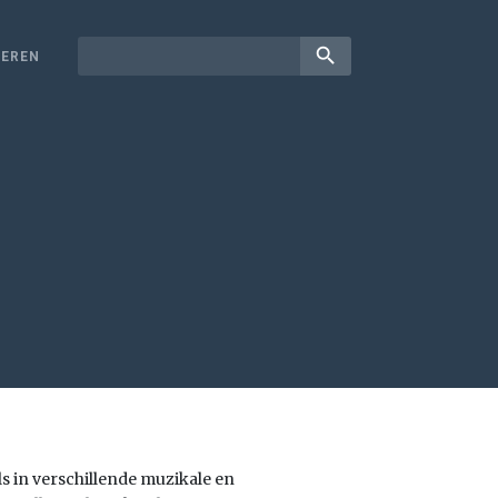
search
EREN
s in verschillende muzikale en