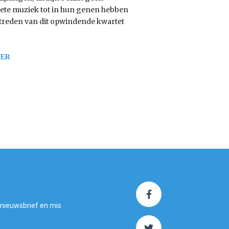
iete muziek tot in hun genen hebben
ptreden van dit opwindende kwartet
IER
 nieuwsbrief en mis