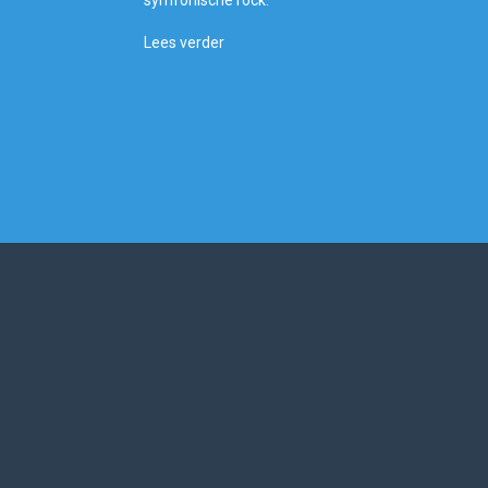
symfonische rock.
Lees verder