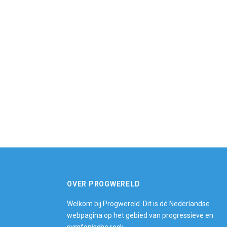
OVER PROGWERELD
Welkom bij Progwereld. Dit is dé Nederlandse
webpagina op het gebied van progressieve en