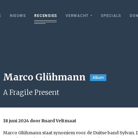
E
NIEUWS
RECENSIES
VERWACHT
SPECIALS
DON
Marco Glühmann
Album
A Fragile Present
18 juni 2024 door Ruard Veltmaat
Marco Glühmann staat synoniem voor de Duitse band Sylvan. Di