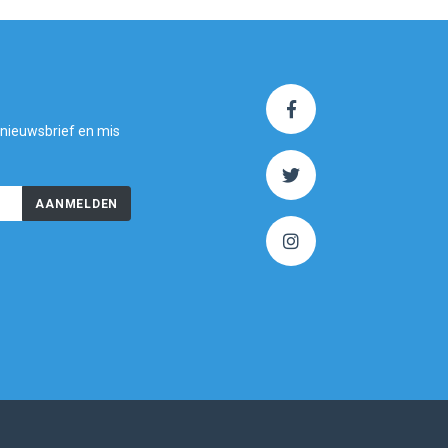
 nieuwsbrief en mis
AANMELDEN