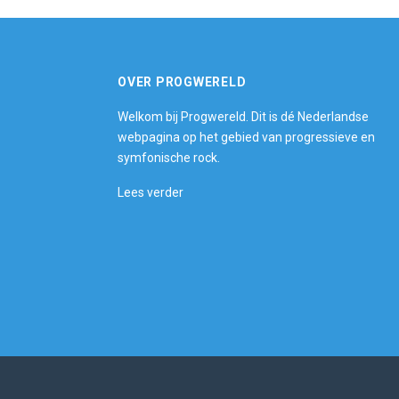
OVER PROGWERELD
Welkom bij Progwereld. Dit is dé Nederlandse
webpagina op het gebied van progressieve en
symfonische rock.
Lees verder