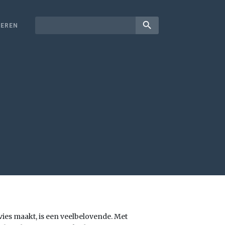
search
EREN
ies maakt, is een veelbelovende. Met