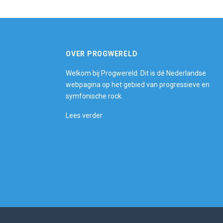
OVER PROGWERELD
Welkom bij Progwereld. Dit is dé Nederlandse
webpagina op het gebied van progressieve en
symfonische rock.
Lees verder