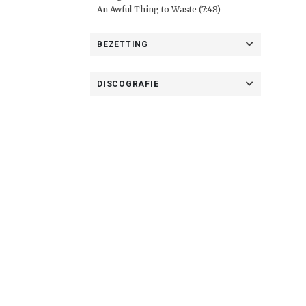
An Awful Thing to Waste (7:48)
BEZETTING
DISCOGRAFIE