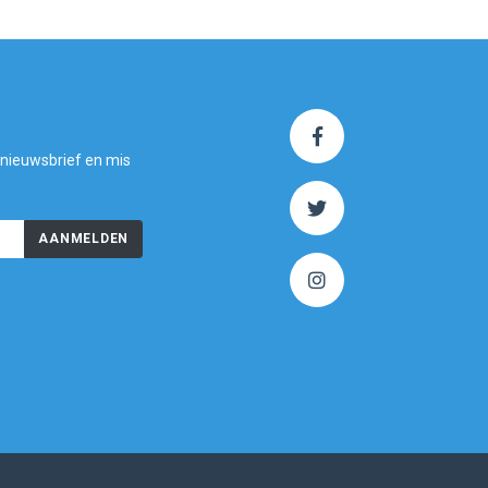
 nieuwsbrief en mis
AANMELDEN