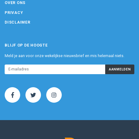
OVER ONS
PRIVACY
DISCLAIMER
BLIJF OP DE HOOGTE
Meld je aan voor onze wekelijkse nieuwsbrief en mis helemaal niets.
AANMELDEN