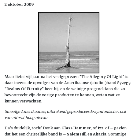
2 oktober 2009
Maar liefst vijf jaar na het veelgeprezen “The Allegory Of Light” is
daar ineens de opvolger van de Amerikaanse (studio-)band Syzygy.
“Realms Of Eternity” heet hij, en de weinige progrockfans die zo
bevoorrecht zijn de vorige producten te kennen, weten wat ze
kunnen verwachten.
Smeuïge Amerikaanse, uitstekend geproduceerde symfonische rock
van uiterst hoog niveau.
Da’s duidelijk, toch? Denk aan
Glass Hammer
, of
Izz
, of – gezien
dat het een christelijke band is –
Salem Hill
en
Akacia
. Sommige