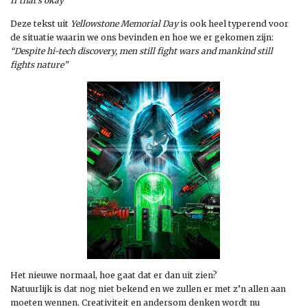
If that’s okay
Deze tekst uit
Yellowstone Memorial Day
is ook heel typerend voor
de situatie waarin we ons bevinden en hoe we er gekomen zijn:
“Despite hi-tech discovery, men still fight wars and mankind still
fights nature”
Het nieuwe normaal, hoe gaat dat er dan uit zien?
Natuurlijk is dat nog niet bekend en we zullen er met z’n allen aan
moeten wennen. Creativiteit en andersom denken wordt nu