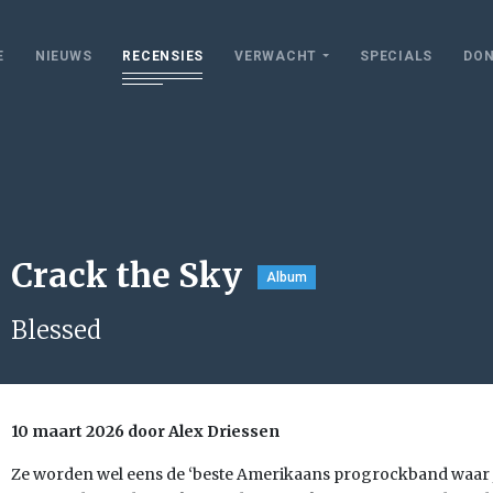
E
NIEUWS
RECENSIES
VERWACHT
SPECIALS
DON
Crack the Sky
Album
Blessed
10 maart 2026 door Alex Driessen
Ze worden wel eens de ‘beste Amerikaans progrockband waar j