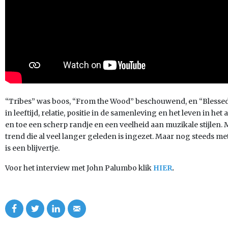
“Tribes” was boos, “From the Wood” beschouwend, en “Blessed”
in leeftijd, relatie, positie in de samenleving en het leven in he
en toe een scherp randje en een veelheid aan muzikale stijlen.
trend die al veel langer geleden is ingezet. Maar nog steeds me
is een blijvertje.
Voor het interview met John Palumbo klik
HIER
.