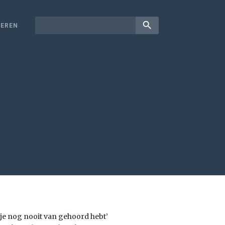
search
EREN
e nog nooit van gehoord hebt’