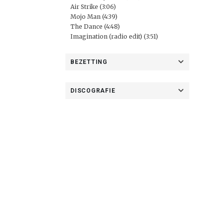
Air Strike (3:06)
Mojo Man (4:39)
The Dance (4:48)
Imagination (radio edit) (3:51)
BEZETTING
DISCOGRAFIE