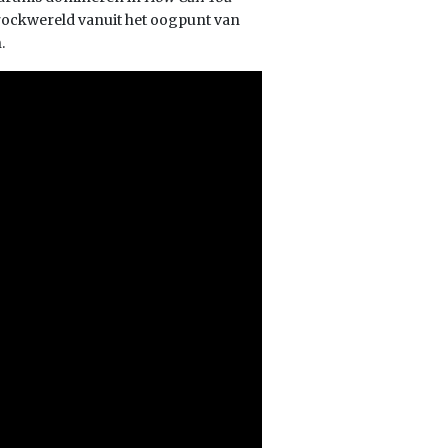
 rockwereld vanuit het oogpunt van
.