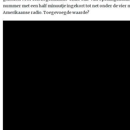
nummer met een half minuutje ingekort tot net onder de vier mi
Amerikaanse radio. Toegevoegde waarde?