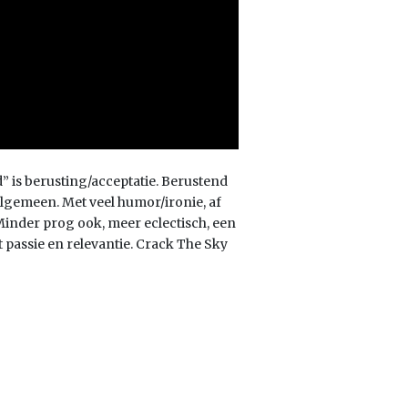
 is berusting/acceptatie. Berustend
t algemeen. Met veel humor/ironie, af
 Minder prog ook, meer eclectisch, een
t passie en relevantie. Crack The Sky