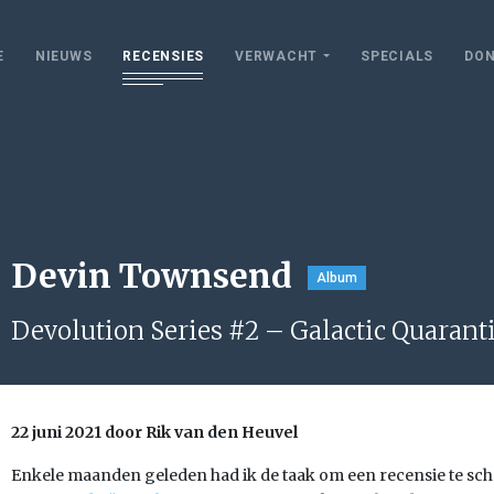
E
NIEUWS
RECENSIES
VERWACHT
SPECIALS
DON
Devin Townsend
Album
Devolution Series #2 – Galactic Quarant
22 juni 2021 door Rik van den Heuvel
Enkele maanden geleden had ik de taak om een recensie te sch