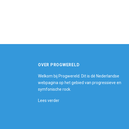
OVER PROGWERELD
Welkom bij Progwereld. Dit is dé Nederlandse
webpagina op het gebied van progressieve en
symfonische rock.
Lees verder