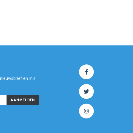
 nieuwsbrief en mis
AANMELDEN