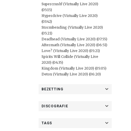
Supercrush! (Virtually Live 2020)
(05:15)
Hyperdrive (Virtually Live 2020)
(03:42)
Stormbending (Virtually Live 2020)
(05:21)
Deadhead (Virtually Live 2020) (07:55)
Aftermath (Virtually Live 2020) (06:51)
Love? (Virtually Live 2020) (05:21)
Spirits Will Collide (Virtually Live
2020) (04:35)
Kingdom (Virtually Live 2020) (05:05)
Detox (Virtually Live 2020) (06:20)
BEZETTING
DISCOGRAFIE
TAGS