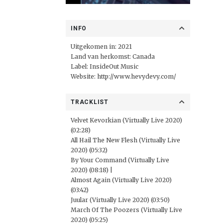
INFO
Uitgekomen in: 2021
Land van herkomst: Canada
Label:
InsideOut Music
Website:
http://www.hevydevy.com/
TRACKLIST
Velvet Kevorkian (Virtually Live 2020)
(02:28)
All Hail The New Flesh (Virtually Live
2020) (05:32)
By Your Command (Virtually Live
2020) (08:18) |
Almost Again (Virtually Live 2020)
(03:42)
Juular (Virtually Live 2020) (03:50)
March Of The Poozers (Virtually Live
2020) (05:25)