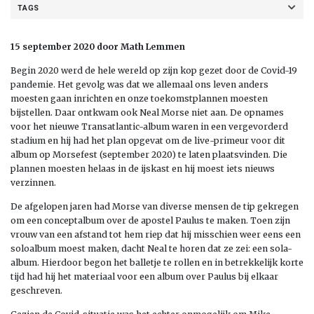
TAGS
15 september 2020 door Math Lemmen
Begin 2020 werd de hele wereld op zijn kop gezet door de Covid-19
pandemie. Het gevolg was dat we allemaal ons leven anders
moesten gaan inrichten en onze toekomstplannen moesten
bijstellen. Daar ontkwam ook Neal Morse niet aan. De opnames
voor het nieuwe Transatlantic-album waren in een vergevorderd
stadium en hij had het plan opgevat om de live-primeur voor dit
album op Morsefest (september 2020) te laten plaatsvinden. Die
plannen moesten helaas in de ijskast en hij moest iets nieuws
verzinnen.
De afgelopen jaren had Morse van diverse mensen de tip gekregen
om een conceptalbum over de apostel Paulus te maken. Toen zijn
vrouw van een afstand tot hem riep dat hij misschien weer eens een
soloalbum moest maken, dacht Neal te horen dat ze zei: een sola-
album. Hierdoor begon het balletje te rollen en in betrekkelijk korte
tijd had hij het materiaal voor een album over Paulus bij elkaar
geschreven.