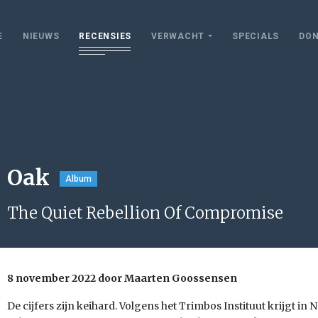
E
NIEUWS
RECENSIES
VERWACHT
SPECIALS
DON
Oak
Album
The Quiet Rebellion Of Compromise
8 november 2022 door Maarten Goossensen
De cijfers zijn keihard. Volgens het Trimbos Instituut krijgt in