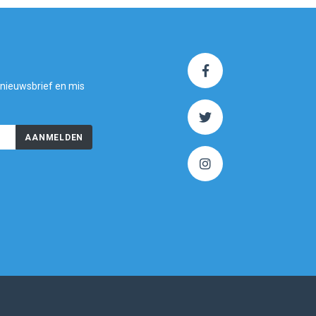
 nieuwsbrief en mis
AANMELDEN