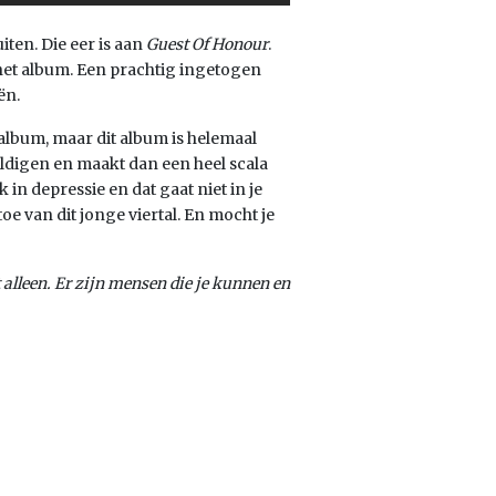
ten. Die eer is aan
Guest Of Honour
.
het album. Een prachtig ingetogen
ën.
 album, maar dit album is helemaal
ldigen en maakt dan een heel scala
 in depressie en dat gaat niet in je
toe van dit jonge viertal. En mocht je
t alleen. Er zijn mensen die je kunnen en