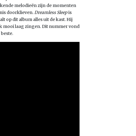
pakkende melodieën zijn de momenten
nis doorklieven.
Dreamless Sleep
is
op dit album alles uit de kast. Hij
ook mooi laag zingen. Dit nummer vond
 beste.