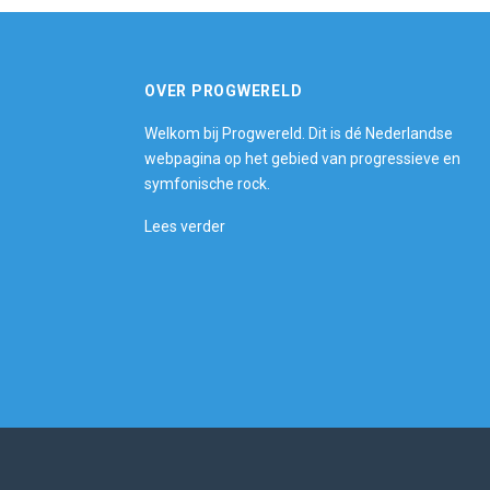
OVER PROGWERELD
Welkom bij Progwereld. Dit is dé Nederlandse
webpagina op het gebied van progressieve en
symfonische rock.
Lees verder