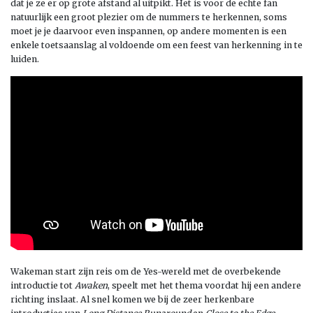
dat je ze er op grote afstand al uitpikt. Het is voor de echte fan
natuurlijk een groot plezier om de nummers te herkennen, soms
moet je je daarvoor even inspannen, op andere momenten is een
enkele toetsaanslag al voldoende om een feest van herkenning in te
luiden.
Wakeman start zijn reis om de Yes-wereld met de overbekende
introductie tot
Awaken
, speelt met het thema voordat hij een andere
richting inslaat. Al snel komen we bij de zeer herkenbare