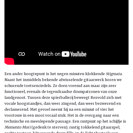
Een ander hoogtepunt is het negen minuten klokkende
Stigmata
.
Naast het inmiddels bekende afwisselende gitaarwerk horen we
schurende toetsenriedels. Ze doen vreemd aan maar zijn zeer
functioneel, evenals de tegendraadse drumpatronen van onze
landgenoot. Tussen deze spierballerij beweegt Rosvold zich met
vocale hoogstandjes, dan weer zingend, dan weer bezwerend en
declamerend. Met gevoel neemt hij na een minuut of vier het
voortouw in een mooi vocaal stuk. Het is de overgang naar een
technische en meeslepende passage. Een rustpunt op het schijfje is
Memento Mori
(gedenk te sterven); rustig tokkelend gitaarspel,