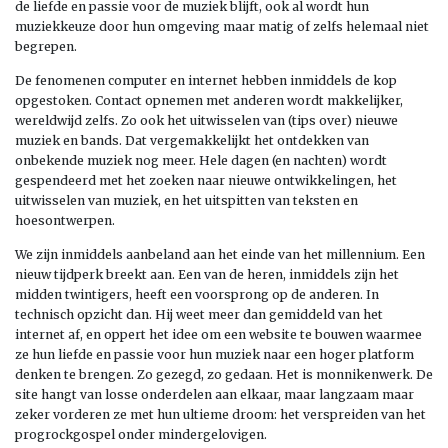
de liefde en passie voor de muziek blijft, ook al wordt hun
muziekkeuze door hun omgeving maar matig of zelfs helemaal niet
begrepen.
De fenomenen computer en internet hebben inmiddels de kop
opgestoken. Contact opnemen met anderen wordt makkelijker,
wereldwijd zelfs. Zo ook het uitwisselen van (tips over) nieuwe
muziek en bands. Dat vergemakkelijkt het ontdekken van
onbekende muziek nog meer. Hele dagen (en nachten) wordt
gespendeerd met het zoeken naar nieuwe ontwikkelingen, het
uitwisselen van muziek, en het uitspitten van teksten en
hoesontwerpen.
We zijn inmiddels aanbeland aan het einde van het millennium. Een
nieuw tijdperk breekt aan. Een van de heren, inmiddels zijn het
midden twintigers, heeft een voorsprong op de anderen. In
technisch opzicht dan. Hij weet meer dan gemiddeld van het
internet af, en oppert het idee om een website te bouwen waarmee
ze hun liefde en passie voor hun muziek naar een hoger platform
denken te brengen. Zo gezegd, zo gedaan. Het is monnikenwerk. De
site hangt van losse onderdelen aan elkaar, maar langzaam maar
zeker vorderen ze met hun ultieme droom: het verspreiden van het
progrockgospel onder mindergelovigen.