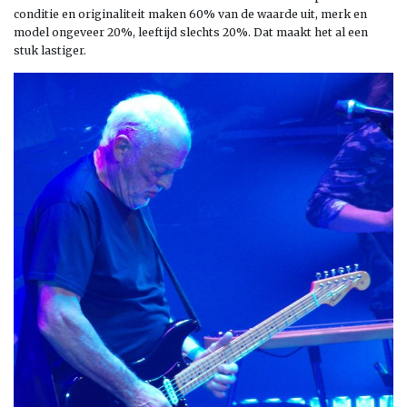
conditie en originaliteit maken 60% van de waarde uit, merk en
model ongeveer 20%, leeftijd slechts 20%. Dat maakt het al een
stuk lastiger.