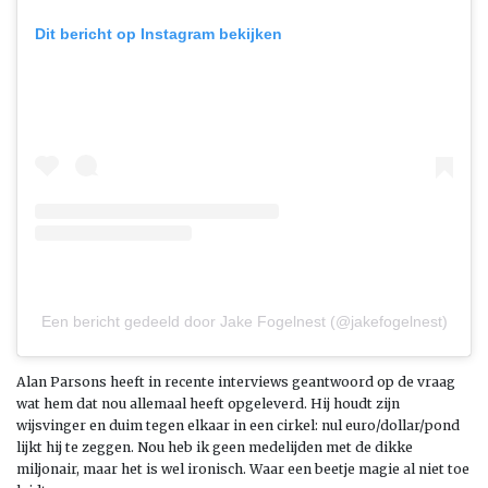
Dit bericht op Instagram bekijken
Een bericht gedeeld door Jake Fogelnest (@jakefogelnest)
Alan Parsons heeft in recente interviews geantwoord op de vraag
wat hem dat nou allemaal heeft opgeleverd. Hij houdt zijn
wijsvinger en duim tegen elkaar in een cirkel: nul euro/dollar/pond
lijkt hij te zeggen. Nou heb ik geen medelijden met de dikke
miljonair, maar het is wel ironisch. Waar een beetje magie al niet toe