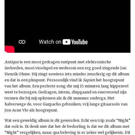
Antique
is een mooi gedragen rustpunt met elektronische
invloeden, mooi vioolspel en wederom een erg goed zingende Jan
Henrik Ohme. Hij zingt sowieso iets minder zeurderig op dit album
en dat is een pluspunt. Persoonlijk vind ik
Sapien
het hoogtepunt
van het album. Een perfecte song die mij 15 minuten lang kippenvel
weet te bezorgen. Gedragen, intens, diepgaand en enerverend zijn
termen die bij mij opkomen als ik dit nummer onderga. Met
halverwege de, voor Gazpacho gebruiken, vrij lange gitaarsolo van
Jon-Arne Vlo als hoogtepunt.
Wat een geweldig album is dit geworden. Echt een trip zoals “Night”
dat ook is. Ik denk niet dat het de bedoeling is dat we dit album met
“Night” vergelijken, maar qua beleving is er zeker wel gelijkenis. Dit