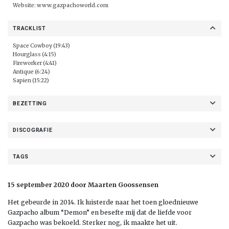
Website:
www.gazpachoworld.com
TRACKLIST
Space Cowboy (19:43)
Hourglass (4:15)
Fireworker (4:41)
Antique (6:24)
Sapien (15:22)
BEZETTING
DISCOGRAFIE
TAGS
15 september 2020 door Maarten Goossensen
Het gebeurde in 2014. Ik luisterde naar het toen gloednieuwe
Gazpacho album “Demon” en besefte mij dat de liefde voor
Gazpacho was bekoeld. Sterker nog, ik maakte het uit.