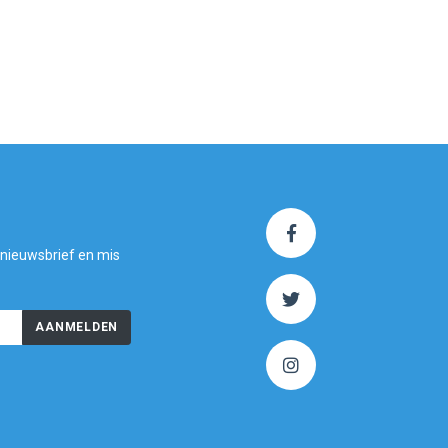
 nieuwsbrief en mis
AANMELDEN