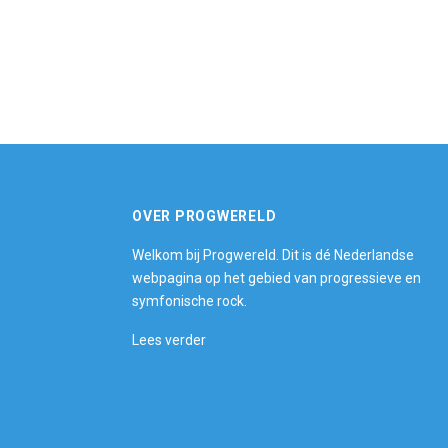
OVER PROGWERELD
Welkom bij Progwereld. Dit is dé Nederlandse
webpagina op het gebied van progressieve en
symfonische rock.
Lees verder