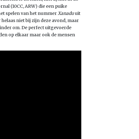
rnal (10CC, ARW) die een puike
 het spelen van het nummer
Xanadu
uit
 helaas niet bij zijn deze avond, maar
minder om. De perfect uitgevoerde
handen op elkaar maar ook de mensen