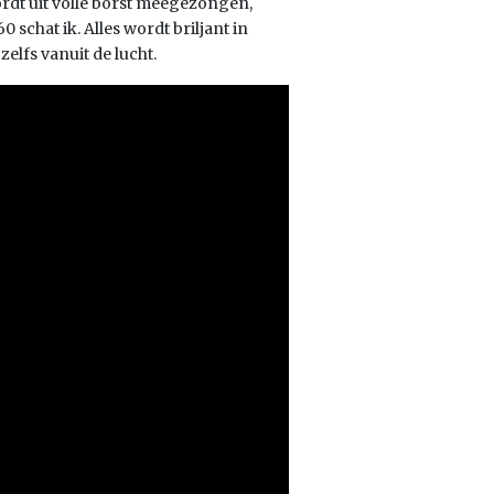
wordt uit volle borst meegezongen,
 schat ik. Alles wordt briljant in
zelfs vanuit de lucht.