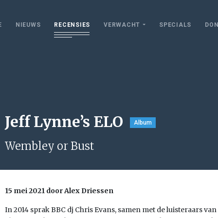
E
NIEUWS
RECENSIES
VERWACHT
SPECIALS
DON
Jeff Lynne’s ELO
Album
Wembley or Bust
15 mei 2021 door Alex Driessen
In 2014 sprak BBC dj Chris Evans, samen met de luisteraars van 