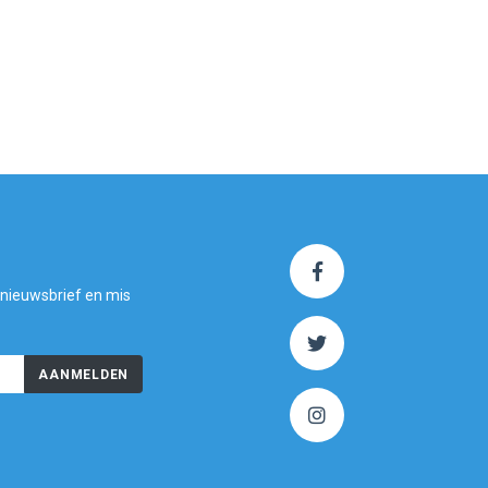
 nieuwsbrief en mis
AANMELDEN