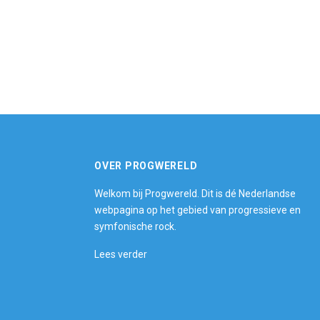
OVER PROGWERELD
Welkom bij Progwereld. Dit is dé Nederlandse
webpagina op het gebied van progressieve en
symfonische rock.
Lees verder