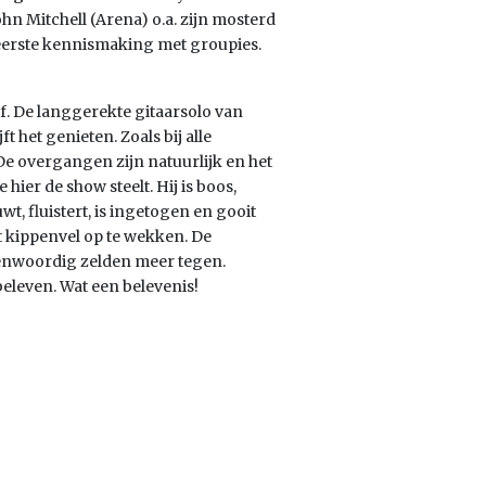
hn Mitchell (Arena) o.a. zijn mosterd
n eerste kennismaking met groupies.
f. De langgerekte gitaarsolo van
t het genieten. Zoals bij alle
 De overgangen zijn natuurlijk en het
hier de show steelt. Hij is boos,
wt, fluistert, is ingetogen en gooit
ant kippenvel op te wekken. De
genwoordig zelden meer tegen.
eleven. Wat een belevenis!