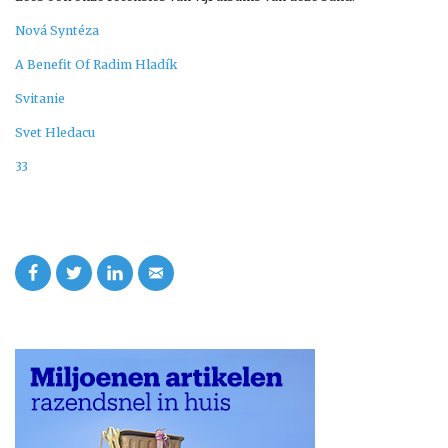
Nová Syntéza
A Benefit Of Radim Hladík
Svitanie
Svet Hledacu
33