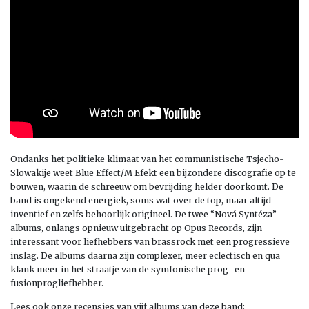
Ondanks het politieke klimaat van het communistische Tsjecho-
Slowakije weet Blue Effect/M Efekt een bijzondere discografie op te
bouwen, waarin de schreeuw om bevrijding helder doorkomt. De
band is ongekend energiek, soms wat over de top, maar altijd
inventief en zelfs behoorlijk origineel. De twee “Nová Syntéza”-
albums, onlangs opnieuw uitgebracht op Opus Records, zijn
interessant voor liefhebbers van brassrock met een progressieve
inslag. De albums daarna zijn complexer, meer eclectisch en qua
klank meer in het straatje van de symfonische prog- en
fusionprogliefhebber.
Lees ook onze recensies van vijf albums van deze band: