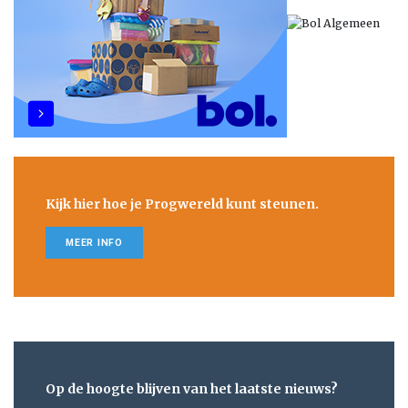
Kijk hier hoe je Progwereld kunt steunen.
MEER INFO
Op de hoogte blijven van het laatste nieuws?