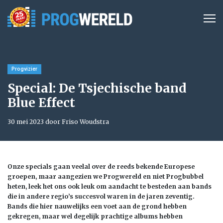
Progvizier
Special: De Tsjechische band
Blue Effect
30 mei 2023 door Friso Woudstra
Onze specials gaan veelal over de reeds bekende Europese
groepen, maar aangezien we Progwereld en niet Progbubbel
heten, leek het ons ook leuk om aandacht te besteden aan bands
die in andere regio’s succesvol waren in de jaren zeventig.
Bands die hier nauwelijks een voet aan de grond hebben
gekregen, maar wel degelijk prachtige albums hebben