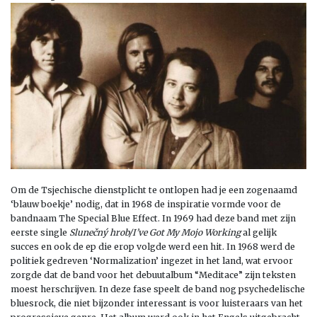
Om de Tsjechische dienstplicht te ontlopen had je een zogenaamd
‘blauw boekje’ nodig, dat in 1968 de inspiratie vormde voor de
bandnaam The Special Blue Effect. In 1969 had deze band met zijn
eerste single
Slunečný hrob/I’ve Got My Mojo Working
al gelijk
succes en ook de ep die erop volgde werd een hit. In 1968 werd de
politiek gedreven ‘Normalization’ ingezet in het land, wat ervoor
zorgde dat de band voor het debuutalbum “Meditace” zijn teksten
moest herschrijven. In deze fase speelt de band nog psychedelische
bluesrock, die niet bijzonder interessant is voor luisteraars van het