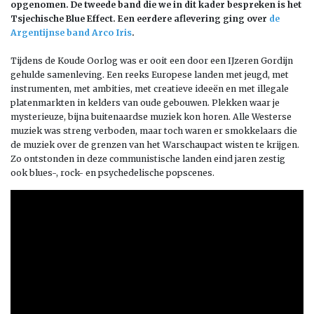
opgenomen. De tweede band die we in dit kader bespreken is het
Tsjechische Blue Effect. Een eerdere aflevering ging over
de
Argentijnse band Arco Iris
.
Tijdens de Koude Oorlog was er ooit een door een IJzeren Gordijn
gehulde samenleving. Een reeks Europese landen met jeugd, met
instrumenten, met ambities, met creatieve ideeën en met illegale
platenmarkten in kelders van oude gebouwen. Plekken waar je
mysterieuze, bijna buitenaardse muziek kon horen. Alle Westerse
muziek was streng verboden, maar toch waren er smokkelaars die
de muziek over de grenzen van het Warschaupact wisten te krijgen.
Zo ontstonden in deze communistische landen eind jaren zestig
ook blues-, rock- en psychedelische popscenes.