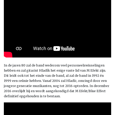
In de jaren 80 zal de band wederom veel personeelswisselingen
hebben en zal gitarist Hladík het enige vaste lid van M Efekt zijn.
Dit leidt ook tot het einde van de band, al zal de band in 1992 én
1999 een reünie hebben. Vanaf 2004 zal Hladíc, omringd door een
jongere generatie muzikanten, nog tot 2016 optreden. In december
2016 overlijdt hij en wordt aangekondigd dat M Efekt/Blue Effect
definitief opgehouden is te bestaan.