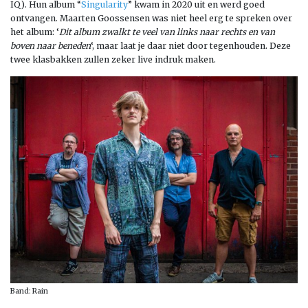
IQ). Hun album “
Singularity
” kwam in 2020 uit en werd goed
ontvangen. Maarten Goossensen was niet heel erg te spreken over
het album: ‘
Dit album zwalkt te veel van links naar rechts en van
boven naar beneden
‘, maar laat je daar niet door tegenhouden. Deze
twee klasbakken zullen zeker live indruk maken.
Band: Rain