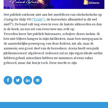
Het publiek ontkomt niet aan het meeblèren van ohohohohoho op
Crying for Help VII
(“Pride”)
,
de hoeveelste albumtitel is dit wel
niet!?). De band valt nog even in voor de laatste akkoorden en dan
is de koek, na een set van even twee uur, echt op.
Tevreden keert het publiek huiswaarts, schrijver dezes incluis. Ik
ben niet blijven hangen in mijn futiliteiten, maar ben meegegaan in
de aanstekelijke powerprog van deze Britten, net als, naar ik
aanneem, een groot deel van de bezoekers. Arena heeft een puik
jubileumconcert afgeleverd. Iedereen zal zo zijn eigen ideale setlist
hebben gehad, misschien hebben we nummers al eens vaker
gehoord, maar dat hou je toch. Deze mocht er zijn.