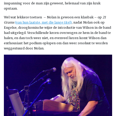
inspanning voor de man zijn geweest, helemaal van zijn kruk
opstaan.
Wel wat lekkere toetsen – Nolan is gewoon een klasbak – op
21
Grams
(
van hun laatste, met die lange titel
)
, nadat Nolan ook op
Engelse, droogkomische wijze de introductie van Wilson in de band
had uitgelegd. Verschillende keren overwogen ze hem in de band te
halen, en dan toch weer niet, en evenveel keren komt Wilson dan
enthousiast het podium oplopen om dan weer resoluut te worden
weggestuurd door Nolan.