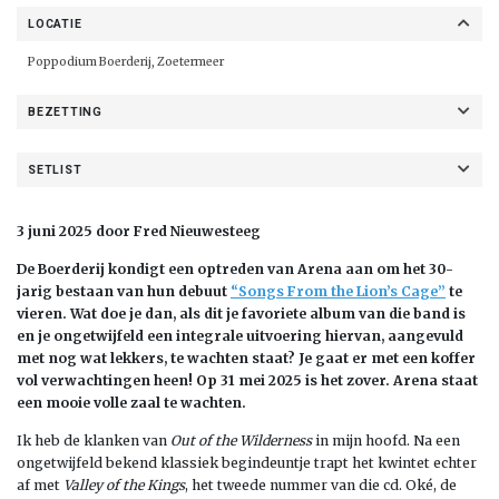
LOCATIE
Poppodium Boerderij, Zoetermeer
BEZETTING
SETLIST
3 juni 2025 door Fred Nieuwesteeg
De Boerderij kondigt een optreden van Arena aan om het 30-
jarig bestaan van hun debuut
“Songs From the Lion’s Cage”
te
vieren. Wat doe je dan, als dit je favoriete album van die band is
en je ongetwijfeld een integrale uitvoering hiervan, aangevuld
met nog wat lekkers, te wachten staat? Je gaat er met een koffer
vol verwachtingen heen! Op 31 mei 2025 is het zover. Arena staat
een mooie volle zaal te wachten.
Ik heb de klanken van
Out of the Wilderness
in mijn hoofd. Na een
ongetwijfeld bekend klassiek begindeuntje trapt het kwintet echter
af met
Valley of the Kings
, het tweede nummer van die cd. Oké, de