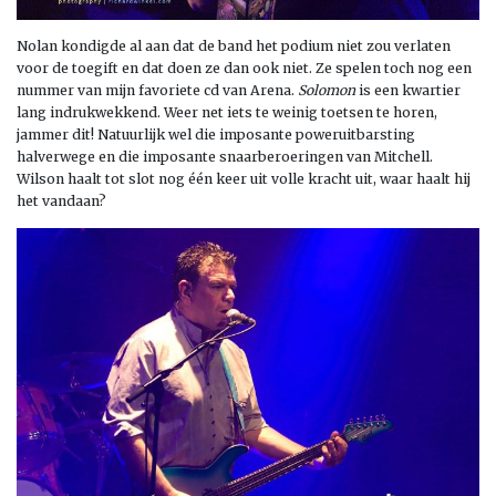
Nolan kondigde al aan dat de band het podium niet zou verlaten
voor de toegift en dat doen ze dan ook niet. Ze spelen toch nog een
nummer van mijn favoriete cd van Arena.
Solomon
is een kwartier
lang indrukwekkend. Weer net iets te weinig toetsen te horen,
jammer dit! Natuurlijk wel die imposante poweruitbarsting
halverwege en die imposante snaarberoeringen van Mitchell.
Wilson haalt tot slot nog één keer uit volle kracht uit, waar haalt hij
het vandaan?