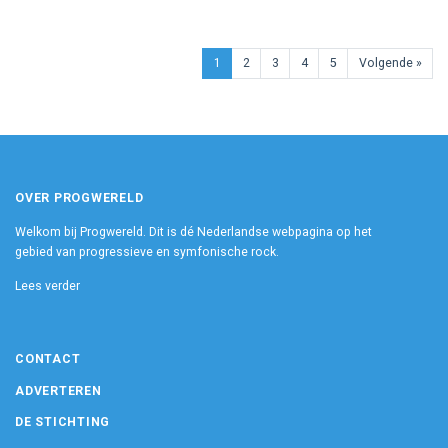
1
2
3
4
5
Volgende »
OVER PROGWERELD
Welkom bij Progwereld. Dit is dé Nederlandse webpagina op het
gebied van progressieve en symfonische rock.
Lees verder
CONTACT
ADVERTEREN
DE STICHTING