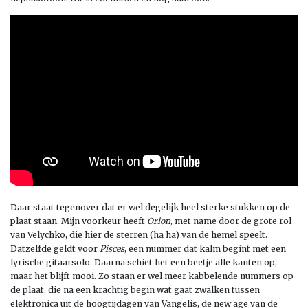
Daar staat tegenover dat er wel degelijk heel sterke stukken op de
plaat staan. Mijn voorkeur heeft
Orion
, met name door de grote rol
van Velychko, die hier de sterren (ha ha) van de hemel speelt.
Datzelfde geldt voor
Pisces
, een nummer dat kalm begint met een
lyrische gitaarsolo. Daarna schiet het een beetje alle kanten op,
maar het blijft mooi. Zo staan er wel meer kabbelende nummers op
de plaat, die na een krachtig begin wat gaat zwalken tussen
elektronica uit de hoogtijdagen van Vangelis, de new age van de