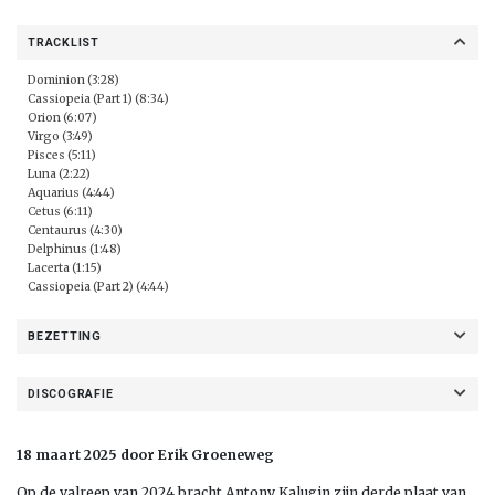
TRACKLIST
Dominion (3:28)
Cassiopeia (Part 1) (8:34)
Orion (6:07)
Virgo (3:49)
Pisces (5:11)
Luna (2:22)
Aquarius (4:44)
Cetus (6:11)
Centaurus (4:30)
Delphinus (1:48)
Lacerta (1:15)
Cassiopeia (Part 2) (4:44)
BEZETTING
DISCOGRAFIE
18 maart 2025 door Erik Groeneweg
Op de valreep van 2024 bracht Antony Kalugin zijn derde plaat van