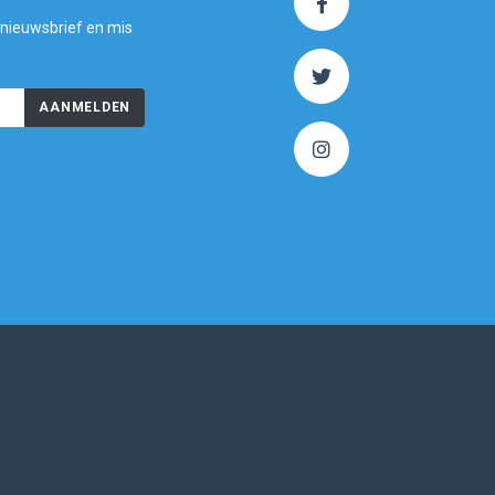
 nieuwsbrief en mis
AANMELDEN