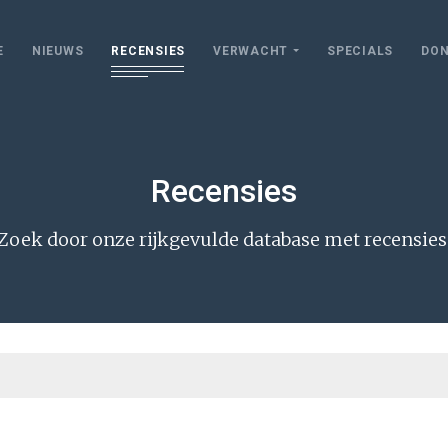
E
NIEUWS
RECENSIES
VERWACHT
SPECIALS
DON
Recensies
Zoek door onze rijkgevulde database met recensies