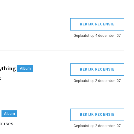
BEKIJK RECENSIE
Geplaatst op 4 december '07
ything
Album
BEKIJK RECENSIE
s
Geplaatst op 2 december '07
Album
BEKIJK RECENSIE
ouses
Geplaatst op 2 december '07