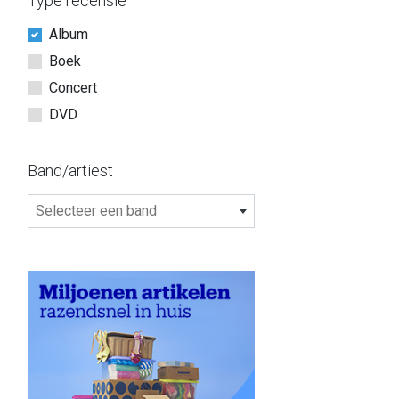
Type recensie
Album
Boek
Concert
DVD
Band/artiest
Selecteer een band