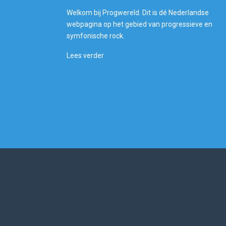
Welkom bij Progwereld. Dit is dé Nederlandse
webpagina op het gebied van progressieve en
symfonische rock.
Lees verder