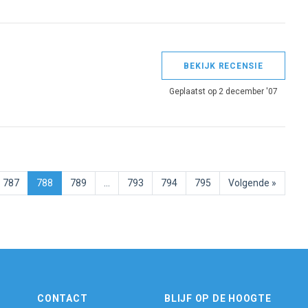
BEKIJK RECENSIE
Geplaatst op 2 december '07
787
788
789
…
793
794
795
Volgende »
CONTACT
BLIJF OP DE HOOGTE