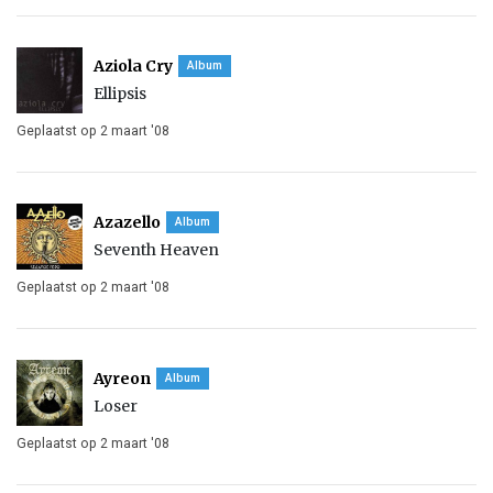
Aziola Cry
Album
Ellipsis
Geplaatst op 2 maart '08
Azazello
Album
Seventh Heaven
Geplaatst op 2 maart '08
Ayreon
Album
Loser
Geplaatst op 2 maart '08