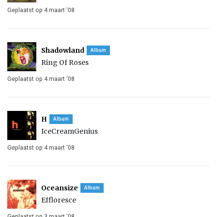
Geplaatst op 4 maart '08
Shadowland
Album
Ring Of Roses
Geplaatst op 4 maart '08
H
Album
IceCreamGenius
Geplaatst op 4 maart '08
Oceansize
Album
Effloresce
Geplaatst op 3 maart '08