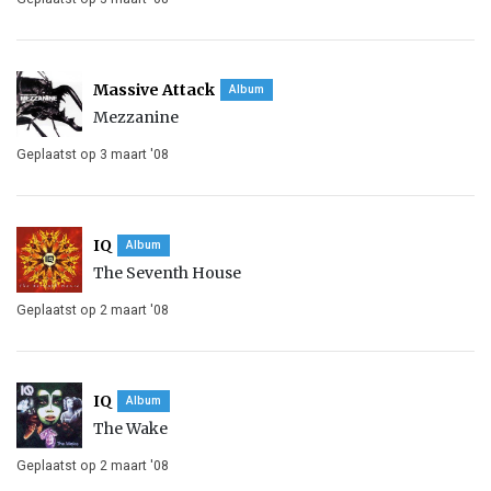
Massive Attack
Album
Mezzanine
Geplaatst op 3 maart '08
IQ
Album
The Seventh House
Geplaatst op 2 maart '08
IQ
Album
The Wake
Geplaatst op 2 maart '08