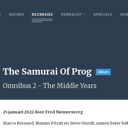
E
NIEUWS
RECENSIES
VERWACHT
SPECIALS
DON
The Samurai Of Prog
Album
Omnibus 2 - The Middle Years
25 januari 2022 door Fred Nieuwesteeg
Marco Bernard, Kimmo Pörsti en Steve Unruh, samen beter be