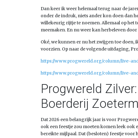
Dan keer ik weer helemaal terug naar de jare
onder de indruk, niets ander kon doen dan he
willekeurig rijtje te noemen. Allemaal op het
meemaken. En nu weer kan herbeleven door he
Oké, we kunnen er nu het zwijgen toe doen, 
voorzien. Op naar de volgende uitdaging, Prog
https://www.progwereld.org/column/live-and-
https://www.progwereld.org/column/live-and-
Progwereld Zilver
Boerderij Zoeter
Dat 2026 een belangrijk jaar is voor Progwe
ook een feestje zou moeten komen leek ook een
bereikte mijlpaal. Dat (besloten) feestje v