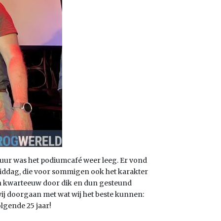
 uur was het podiumcafé weer leeg. Er vond
 middag, die voor sommigen ook het karakter
pen kwarteeuw door dik en dun gesteund
 wij doorgaan met wat wij het beste kunnen:
lgende 25 jaar!