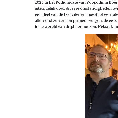
2026 in het Podiumcafé van Poppodium Boerd
uiteindelijk door diverse omstandigheden twin
een deel van de festiviteiten moest tot een la
allereerst zou er een primeur volgen: de eer
in de wereld van de platenhoezen. Helaas kon