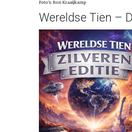
Foto’s: Ron Kraaijkamp
Wereldse Tien – D