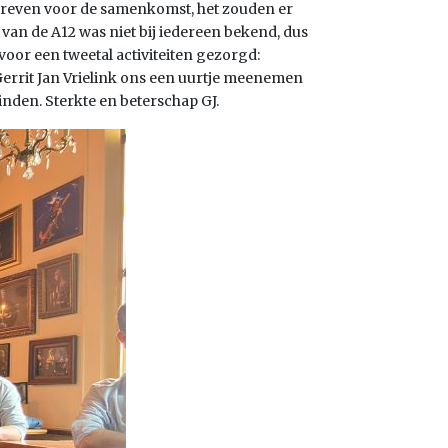
hreven voor de samenkomst, het zouden er
 van de A12 was niet bij iedereen bekend, dus
 voor een tweetal activiteiten gezorgd:
Gerrit Jan Vrielink ons een uurtje meenemen
nden. Sterkte en beterschap GJ.