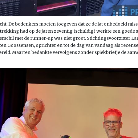
dacht. De bedenkers moeten toegeven dat ze de lat onbedoeld mis
betrekking had op de jaren zeventig (schuldig) werkte een goede 
chil met de runner-up was niet groot. Stichtingsvoorzitter La
n Goossensen, oprichter en tot de dag van vandaag als recensen
ereld. Maarten bedankte vervolgens zonder spiekbriefje de aanw