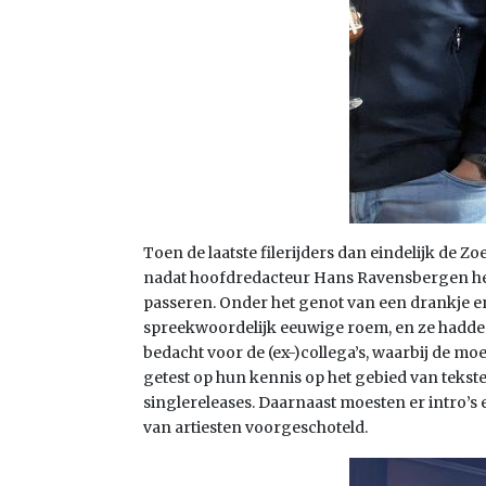
Toen de laatste filerijders dan eindelijk de
nadat hoofdredacteur Hans Ravensbergen het 
passeren. Onder het genot van een drankje e
spreekwoordelijk eeuwige roem, en ze hadden
bedacht voor de (ex-)collega’s, waarbij de moe
getest op hun kennis op het gebied van tekste
singlereleases. Daarnaast moesten er intro’
van artiesten voorgeschoteld.