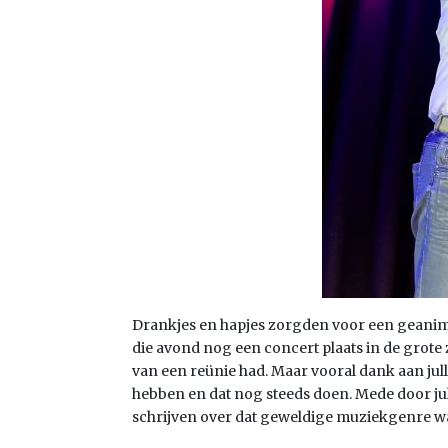
Drankjes en hapjes zorgden voor een geanimee
die avond nog een concert plaats in de grote
van een reünie had. Maar vooral dank aan jul
hebben en dat nog steeds doen. Mede door jull
schrijven over dat geweldige muziekgenre waa