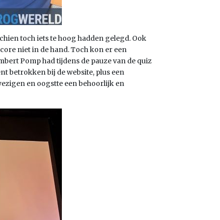
schien toch iets te hoog hadden gelegd. Ook
score niet in de hand. Toch kon er een
mbert Pomp had tijdens de pauze van de quiz
t betrokken bij de website, plus een
ezigen en oogstte een behoorlijk en