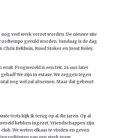
 er nog veel werk verzet worden. De nieuwe site
ecordtempo gevuld worden. Vandaag is de dag
van Chris Bekhuis, Ruud Stoker en Joost Boley.
eruit. Progwereld is een feit. 24 uur later
 gehad! We zijn in extase. We zeggen tegen
aantal nog wel zal afnemen. Maar dat gebeurt
te trots kijk ik terug op al die jaren. Op al
ogwereld hebben ingezet. Vriendschappen zijn
e club. We weten elkaar te vinden en geven
e ingrediënten van een sterk team.