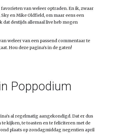
 favorieten van weleer optraden. En ik, zwaar
, Sky en Mike Oldfield, om maar eens een
k dat destijds allemaal live heb mogen
 van weleer van een passend commentaar te
aat. Hou deze pagina’s in de gaten!
d in Poppodium
ina’s al regelmatig aangekondigd. Dat er dus
 kijken, te toasten en te feliciteren met de
 vond plaats op zondagmiddag negentien april